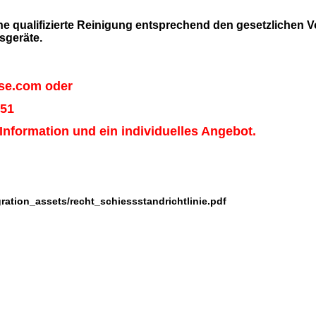
ne qualifizierte Reinigung entsprechend den gesetzlichen V
sgeräte.
se.com oder
451
Information und ein individuelles Angebot.
ration_assets/recht_schiessstandrichtlinie.pdf