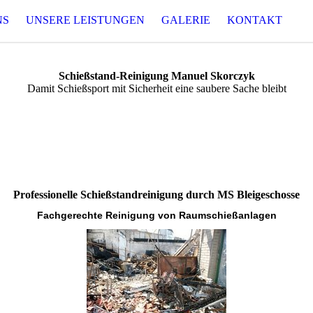
NS
UNSERE LEISTUNGEN
GALERIE
KONTAKT
Schießstand-Reinigung Manuel Skorczyk
Damit Schießsport mit Sicherheit eine saubere Sache bleibt
Professionelle Schießstandreinigung durch MS Bleigeschosse
Fachgerechte Reinigung von Raumschießanlagen