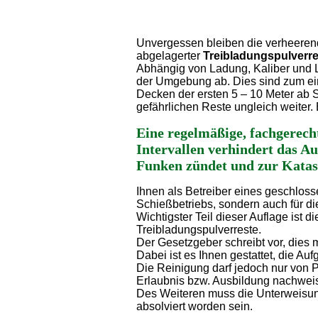
Unvergessen bleiben die verheeren
abgelagerter
Treibladungspulverre
Abhängig von Ladung, Kaliber und 
der Umgebung ab. Dies sind zum ein
Decken der ersten 5 – 10 Meter ab 
gefährlichen Reste ungleich weiter
Eine regelmäßige, fachgerec
Intervallen verhindert das Au
Funken zündet und zur Katas
Ihnen als Betreiber eines geschloss
Schießbetriebs, sondern auch für d
Wichtigster Teil dieser Auflage ist
Treibladungspulverreste.
Der Gesetzgeber schreibt vor, dies
Dabei ist es Ihnen gestattet, die A
Die Reinigung darf jedoch nur von 
Erlaubnis bzw. Ausbildung nachwei
Des Weiteren muss die Unterweisun
absolviert worden sein.