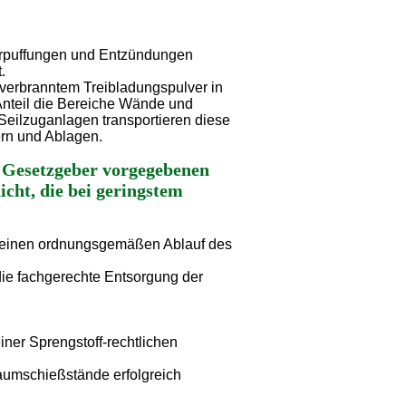
erpuffungen und Entzündungen
.
verbranntem Treibladungspulver in
Anteil die Bereiche Wände und
eilzuganlagen transportieren diese
ern und Ablagen.
m Gesetzgeber vorgegebenen
cht, die bei geringstem
für einen ordnungsgemäßen Ablauf des
 die fachgerechte Entsorgung der
ner Sprengstoff-rechtlichen
aumschießstände erfolgreich