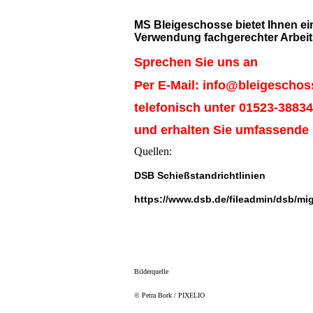
MS Bleigeschosse bietet Ihnen ei
Verwendung fachgerechter Arbeit
Sprechen Sie uns an
Per E-Mail:
info@bleigeschos
telefonisch unter 01523-3883
und erhalten Sie umfassende 
Quellen:
DSB Schießstandrichtlinien
https://www.dsb.de/fileadmin/dsb/mig
Bilderquelle
© Petra Bork / PIXELIO