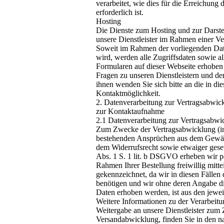
verarbeitet, wie dies für die Erreichun
erforderlich ist.
Hosting
Die Dienste zum Hosting und zur Darste
unsere Dienstleister im Rahmen einer Ve
Soweit im Rahmen der vorliegenden Date
wird, werden alle Zugriffsdaten sowie al
Formularen auf dieser Webseite erhoben 
Fragen zu unseren Dienstleistern und d
ihnen wenden Sie sich bitte an die in d
Kontaktmöglichkeit.
2. Datenverarbeitung zur Vertragsabwic
zur Kontaktaufnahme
2.1 Datenverarbeitung zur Vertragsabwi
Zum Zwecke der Vertragsabwicklung (in
bestehenden Ansprüchen aus dem Gewähr
dem Widerrufsrecht sowie etwaiger geset
Abs. 1 S. 1 lit. b DSGVO erheben wir 
Rahmen Ihrer Bestellung freiwillig mittei
gekennzeichnet, da wir in diesen Fälle
benötigen und wir ohne deren Angabe di
Daten erhoben werden, ist aus den jewei
Weitere Informationen zu der Verarbeitu
Weitergabe an unsere Dienstleister zum
Versandabwicklung, finden Sie in den n