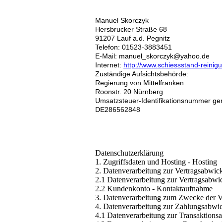
Manuel Skorczyk
Hersbrucker Straße 68
91207 Lauf a.d. Pegnitz
Telefon: 01523-3883451
E-Mail: manuel_skorczyk@yahoo.de
Internet:
http://www.schiessstand-reinig
Zuständige Aufsichtsbehörde:
Regierung von Mittelfranken
Roonstr. 20 Nürnberg
Umsatzsteuer-Identifikationsnummer g
DE286562848
Datenschutzerklärung
1. Zugriffsdaten und Hosting - Hosting
2. Datenverarbeitung zur Vertragsabwi
2.1 Datenverarbeitung zur Vertragsabwi
2.2 Kundenkonto - Kontaktaufnahme
3. Datenverarbeitung zum Zwecke der 
4. Datenverarbeitung zur Zahlungsabwi
4.1 Datenverarbeitung zur Transaktions