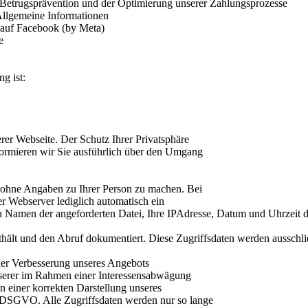
Betrugsprävention und der Optimierung unserer Zahlungsprozesse
Allgemeine Informationen
 auf Facebook (by Meta)
e
g ist:
erer Webseite. Der Schutz Ihrer Privatsphäre
nformieren wir Sie ausführlich über den Umgang
 ohne Angaben zu Ihrer Person zu machen. Bei
er Webserver lediglich automatisch ein
en Namen der angeforderten Datei, Ihre IPAdresse, Datum und Uhrzeit
thält und den Abruf dokumentiert. Diese Zugriffsdaten werden ausschl
 der Verbesserung unseres Angebots
nserer im Rahmen einer Interessensabwägung
n einer korrekten Darstellung unseres
 f DSGVO. Alle Zugriffsdaten werden nur so lange