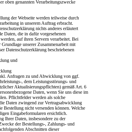
g der oben genannten Verarbeitungszwecke
llung der Webseite werden teilweise durch
rarbeitung in unserem Auftrag erbracht.
nschutzerklärung nichts anderes erläutert
le Daten, die in dafür vorgesehenen
werden, auf ihren Servern verarbeitet. Bei
er Grundlage unserer Zusammenarbeit mit
ieser Datenschutzerklärung beschriebenen
klung und
cklung
kl. Anfragen zu und Abwicklung von ggf.
leistungs-, dem Leistungsstörungs- und
zlicher Aktualisierungspflichten) gemäß Art. 6
personenbezogene Daten, wenn Sie uns diese im
len. Pflichtfelder werden als solche
n die Daten zwingend zur Vertragsabwicklung
e Bestellung nicht versenden können. Welche
ligen Eingabeformularen ersichtlich.
ng Ihrer Daten, insbesondere zu der
 Zwecke der Bestellungs-, Zahlungs- und
achfolgenden Abschnitten dieser